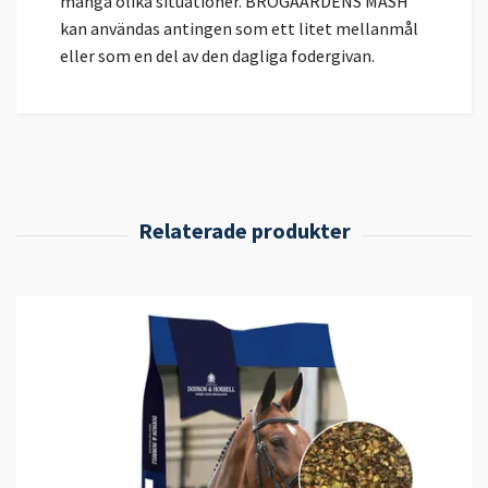
många olika situationer. BROGAARDENS MASH
kan användas antingen som ett litet mellanmål
eller som en del av den dagliga fodergivan.