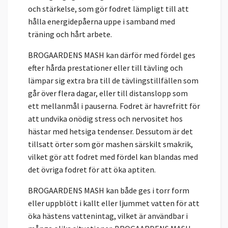
och stärkelse, som gör fodret lämpligt till att
hålla energidepåerna uppe i samband med
träning och hårt arbete.
BROGAARDENS MASH kan därför med fördel ges
efter hårda prestationer eller till tävling och
lämpar sig extra bra till de tävlingstillfällen som
går över flera dagar, eller till distanslopp som
ett mellanmål i pauserna. Fodret är havrefritt för
att undvika onödig stress och nervositet hos
hästar med hetsiga tendenser. Dessutom är det
tillsatt örter som gör mashen särskilt smakrik,
vilket gör att fodret med fördel kan blandas med
det övriga fodret för att öka aptiten.
BROGAARDENS MASH kan både ges i torr form
eller uppblött i kallt eller ljummet vatten för att
öka hästens vattenintag, vilket är användbar i