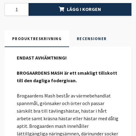
LÄGG I KORGEN
PRODUKTBESKRIVNING
RECENSIONER
ENDAST AVHÄMTNING!
BROGAARDENS MASH är ett smakligt tillskott
till den dagliga fodergivan.
Brogaardens Mash består av värmebehandlat
spannmål, grönsaker och örter och passar
särskilt bra till tävlingshästar, hästar i hårt
arbete samt kräsna hästar eller hästar med dålig
aptit. Brogaarden mash innehåller
lättillgängliga näringsämnen, därinunder socker