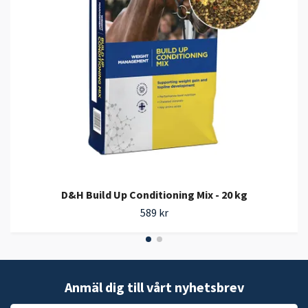
D&H Build Up Conditioning Mix - 20 kg
589 kr
Anmäl dig till vårt nyhetsbrev