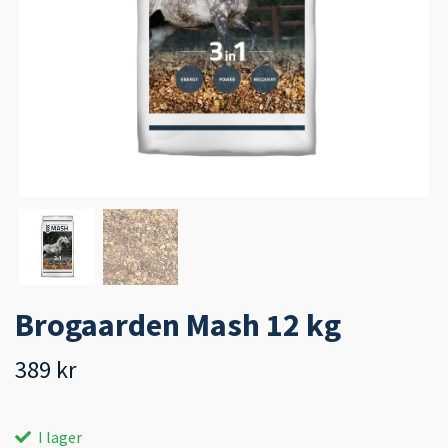
Brogaarden Mash 12 kg
389 kr
I lager