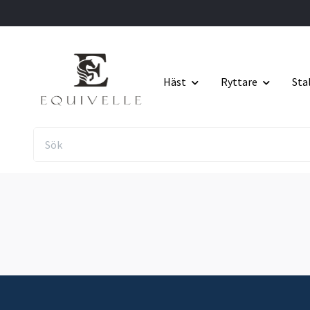
Häst
Ryttare
Sta