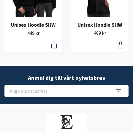
Unisex Hoodie SHW
Unisex Hoodie SHW
449 kr
489 kr
Anmäl dig till vårt nyhetsbrev