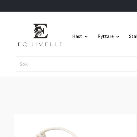
Häst
Ryttare
Sta