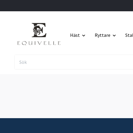
Häst
Ryttare
Sta