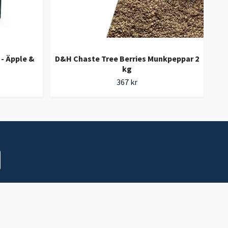
- Äpple &
D&H Chaste Tree Berries Munkpeppar 2
kg
367 kr