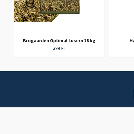
Brogaarden Optimal Lusern 18 kg
H
399 kr