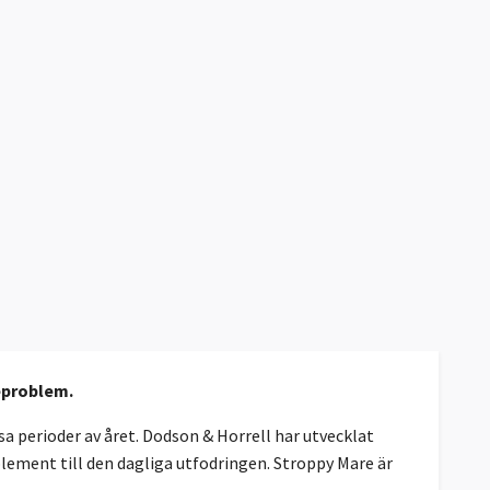
deproblem.
 perioder av året. Dodson & Horrell har utvecklat
ement till den dagliga utfodringen. Stroppy Mare är