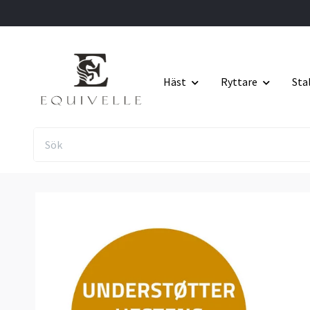
Häst
Ryttare
Sta