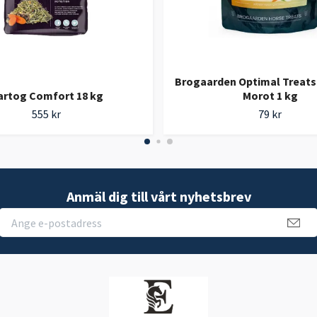
Brogaarden Optimal Treats 
artog Comfort 18 kg
Morot 1 kg
555 kr
79 kr
Anmäl dig till vårt nyhetsbrev