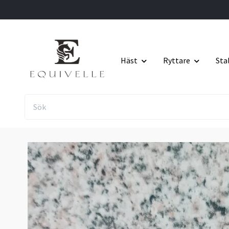
Häst
Ryttare
Sta