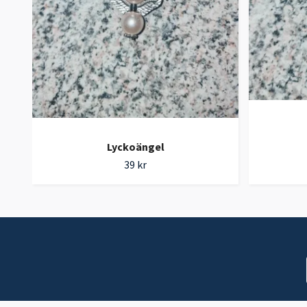
Lyckoängel
39 kr