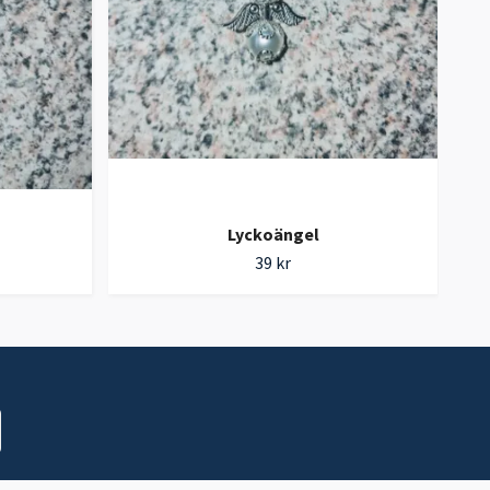
Lyckoängel
39 kr