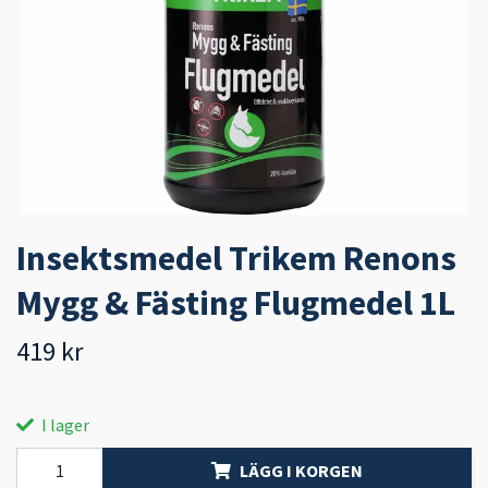
Insektsmedel Trikem Renons
Mygg & Fästing Flugmedel 1L
419 kr
I lager
LÄGG I KORGEN