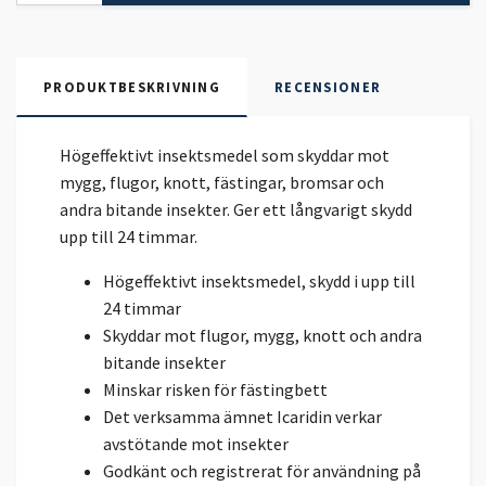
PRODUKTBESKRIVNING
RECENSIONER
Högeffektivt insektsmedel som skyddar mot
mygg, flugor, knott, fästingar, bromsar och
andra bitande insekter. Ger ett långvarigt skydd
upp till 24 timmar.
Högeffektivt insektsmedel, skydd i upp till
24 timmar
Skyddar mot flugor, mygg, knott och andra
bitande insekter
Minskar risken för fästingbett
Det verksamma ämnet Icaridin verkar
avstötande mot insekter
Godkänt och registrerat för användning på