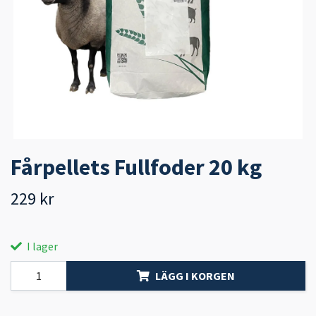
Fårpellets Fullfoder 20 kg
229 kr
I lager
LÄGG I KORGEN