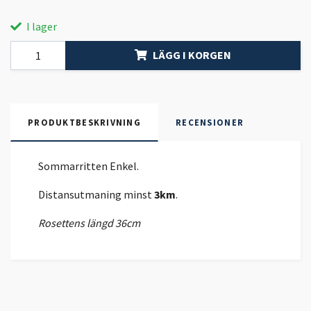
I lager
LÄGG I KORGEN
PRODUKTBESKRIVNING
RECENSIONER
Sommarritten Enkel.
Distansutmaning minst
3km
.
Rosettens längd 36cm