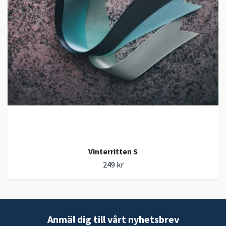
Vinterritten S
249 kr
Anmäl dig till vårt nyhetsbrev