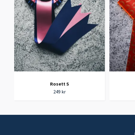
Rosett S
249 kr