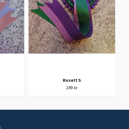
Rosett S
249 kr