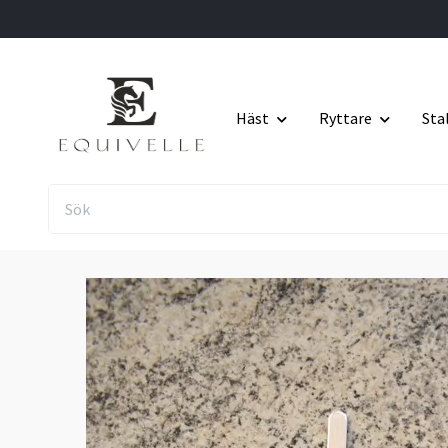
Häst
Ryttare
Sta