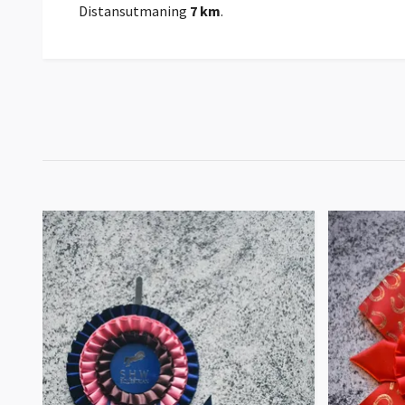
Distansutmaning
7 km
.