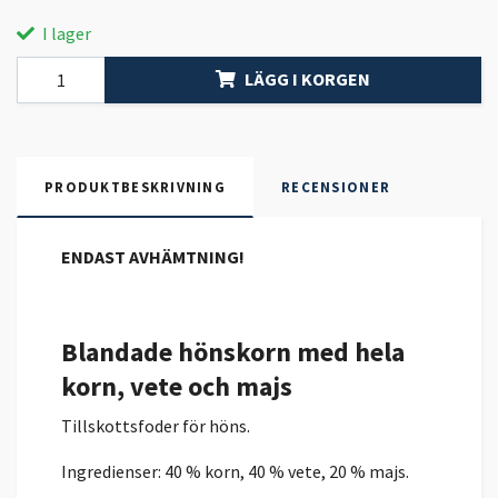
I lager
LÄGG I KORGEN
PRODUKTBESKRIVNING
RECENSIONER
ENDAST AVHÄMTNING!
Blandade hönskorn med hela
korn, vete och majs
Tillskottsfoder för höns.
Ingredienser: 40 % korn, 40 % vete, 20 % majs.