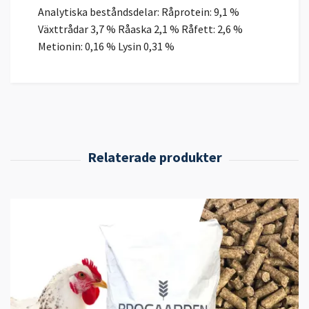
Analytiska beståndsdelar: Råprotein: 9,1 %
Växttrådar 3,7 % Råaska 2,1 % Råfett: 2,6 %
Metionin: 0,16 % Lysin 0,31 %