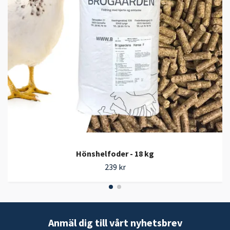
Hönshelfoder - 18 kg
239 kr
Anmäl dig till vårt nyhetsbrev