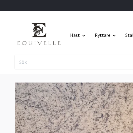
Häst
Ryttare
Sta