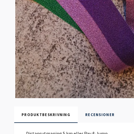
PRODUKTBESKRIVNING
RECENSIONER
Distansutmaning 5 km eller Pay & Jump.