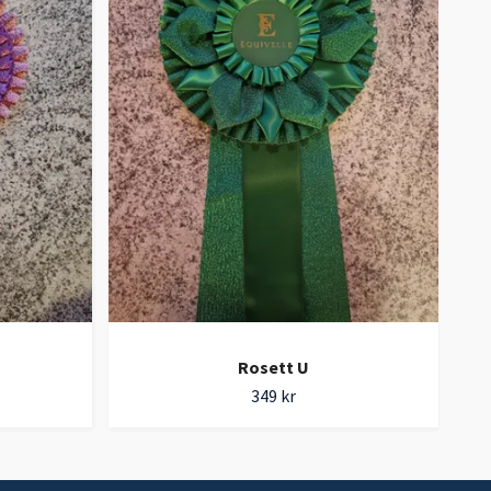
Rosett U
349 kr