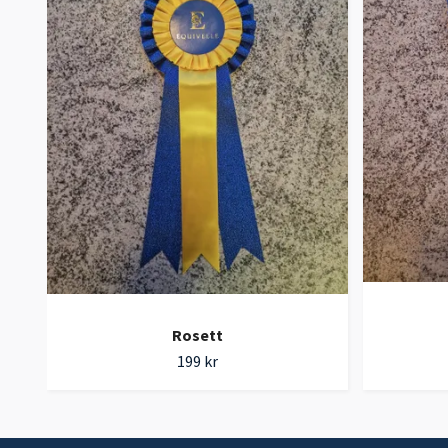
Rosett
199 kr