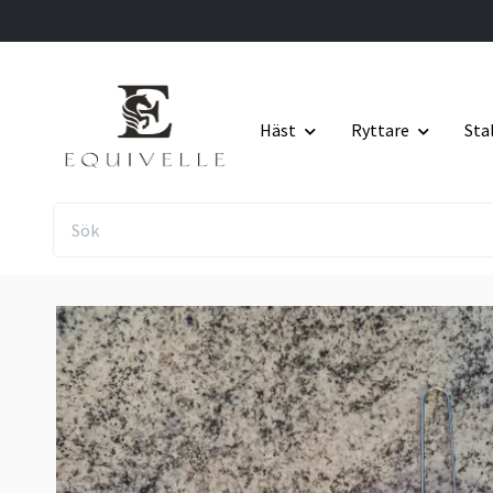
Häst
Ryttare
Sta