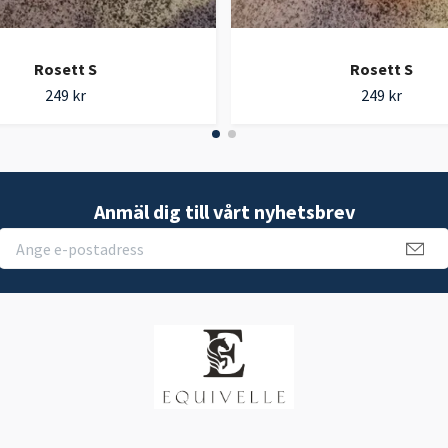
Rosett S
Rosett S
249 kr
249 kr
Anmäl dig till vårt nyhetsbrev