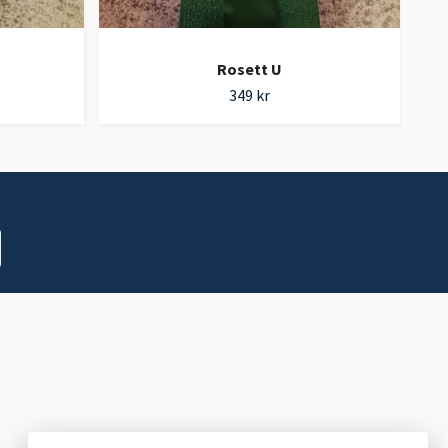
Rosett U
349 kr