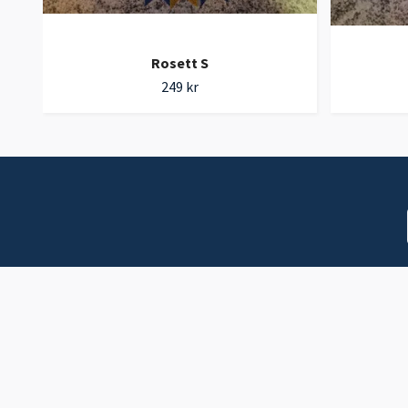
Rosett S
249 kr