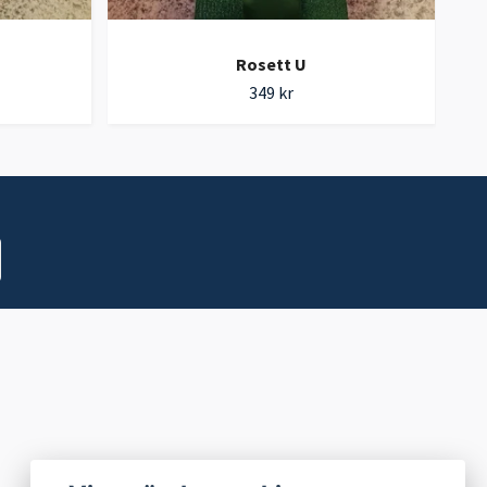
Rosett U
349 kr