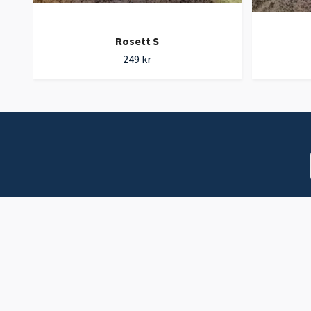
Rosett S
249 kr