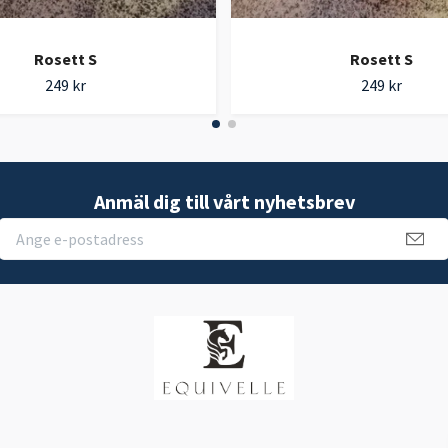
Rosett S
Rosett S
249 kr
249 kr
Anmäl dig till vårt nyhetsbrev