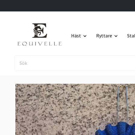
Häst
Ryttare
Sta